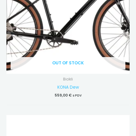
OUT OF STOCK
Bicikli
KONA Dew
559,00
€
s PDV