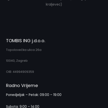
kraljevec)
TOMBIS ING j.d.o.o.
Topolovečka ulica 26a
10040, Zagreb
OIB: 44994909359
Radno Vrijeme
Ponedjeljak – Petak: 09:00 – 19:00
Subota: 9:00 – 14:00