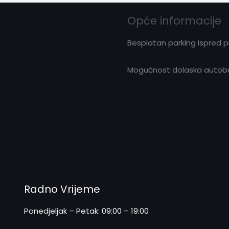
Opće informacije
Besplatan parking ispred 
Mogućnost dolaska autobus
Radno Vrijeme
Ponedjeljak – Petak: 09:00 – 19:00