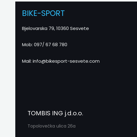
BIKE-SPORT
Bjelovarska 79, 10360 Sesvete
Mob: 097/ 67 68 780
Mail: info@bikesport-sesvete.com
TOMBIS ING j.d.o.o.
Topolovečka ulica 26a