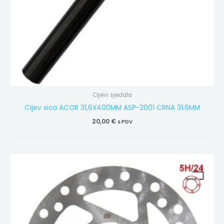
Cijevi sjedala
Cijev sica ACOR 31,6X400MM ASP-2001 CRNA 31.6MM
20,00
€
s PDV