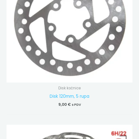
Disk kočnice
Disk 120mm, 5 rupa
9,00
€
s PDV