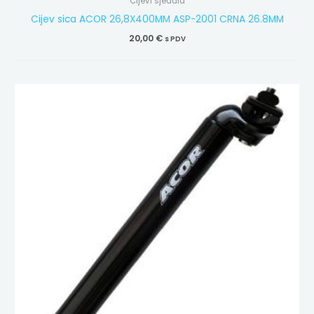
Cijevi sjedala
Cijev sica ACOR 26,8X400MM ASP-2001 CRNA 26.8MM
20,00
€
s PDV