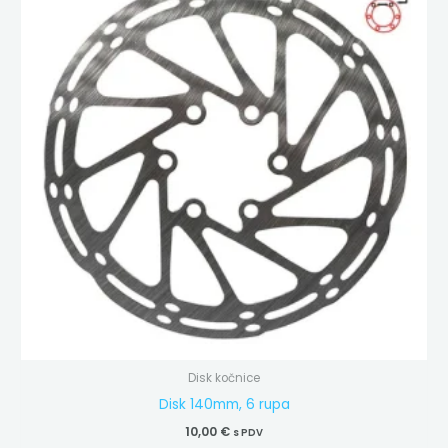
Disk kočnice
Disk 140mm, 6 rupa
10,00
€
s PDV