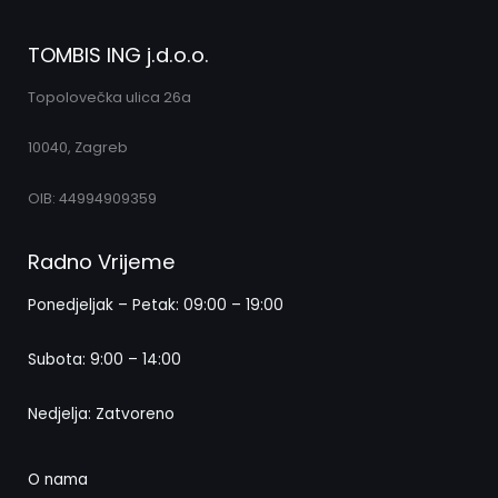
TOMBIS ING j.d.o.o.
Topolovečka ulica 26a
10040, Zagreb
OIB: 44994909359
Radno Vrijeme
Ponedjeljak – Petak: 09:00 – 19:00
Subota: 9:00 – 14:00
Nedjelja: Zatvoreno
O nama