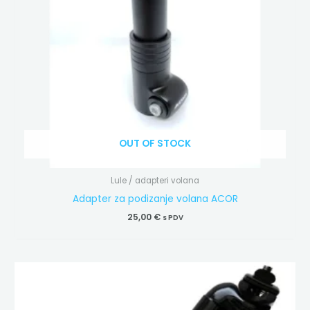
OUT OF STOCK
Lule / adapteri volana
Adapter za podizanje volana ACOR
25,00
€
s PDV