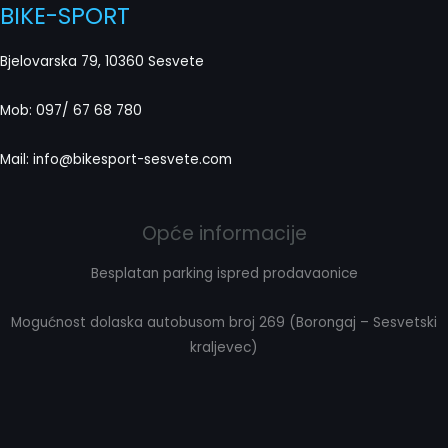
BIKE-SPORT
Bjelovarska 79, 10360 Sesvete
Mob: 097/ 67 68 780
Mail: info@bikesport-sesvete.com
Opće informacije
Besplatan parking ispred prodavaonice
Mogućnost dolaska autobusom broj 269 (Borongaj – Sesvetski
kraljevec)