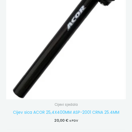
Cijevi sjedala
Cijev sica ACOR 25,4X400MM ASP-2001 CRNA 25.4MM
20,00
€
s PDV