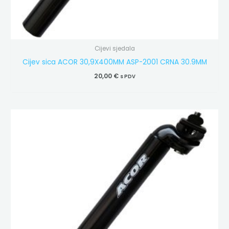
Cijevi sjedala
Cijev sica ACOR 30,9X400MM ASP-2001 CRNA 30.9MM
20,00
€
s PDV