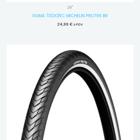
28"
GUMA 700X35C MICHELIN PROTEK BR
24,99
€
s PDV