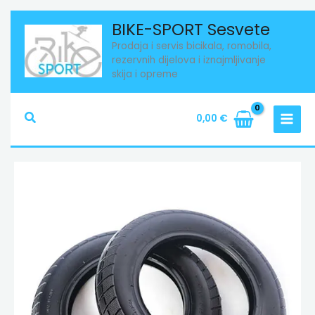
Skip
BIKE-SPORT Sesvete
to
content
Prodaja i servis bicikala, romobila,
rezervnih dijelova i iznajmljivanje
skija i opreme
Search
0,00
€