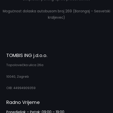
Mogućnost dolaska autobusom broj 269 (Borongaj – Sesvetski
kraljevec)
TOMBIS ING j.d.o.o.
Topolovečka ulica 26a
10040, Zagreb
OIB: 44994909359
Radno Vrijeme
Ponedjeljak – Petak: 09:00 – 19:00