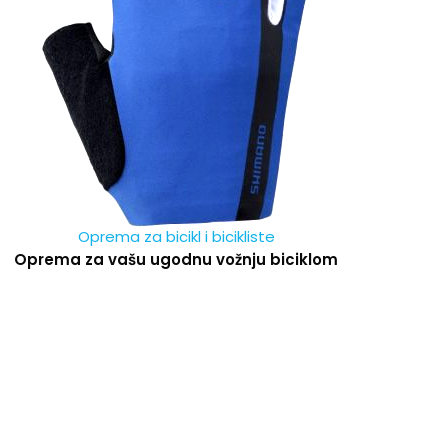
Oprema za bicikl i bicikliste
Oprema za vašu ugodnu vožnju biciklom