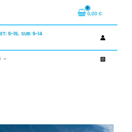
0,00
€
T: 9-19, SUB: 9-14
I