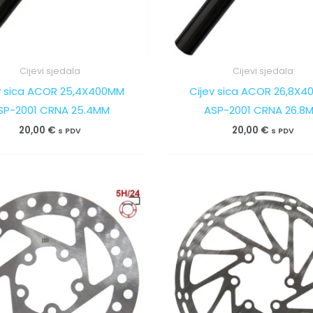
Cijevi sjedala
Cijevi sjedala
v sica ACOR 25,4X400MM
Cijev sica ACOR 26,8X
SP-2001 CRNA 25.4MM
ASP-2001 CRNA 26.8
20,00
€
20,00
€
s PDV
s PDV