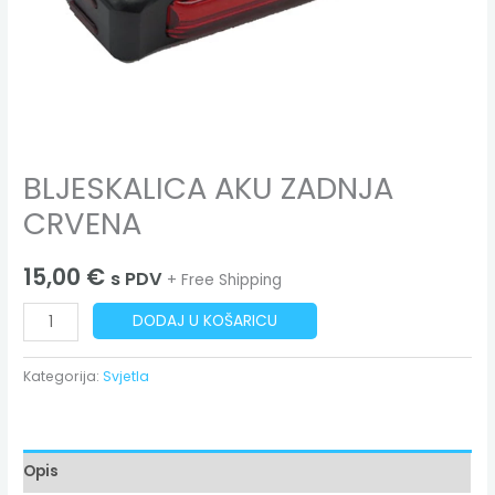
BLJESKALICA AKU ZADNJA
CRVENA
15,00
€
s PDV
+ Free Shipping
DODAJ U KOŠARICU
Kategorija:
Svjetla
Opis