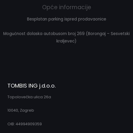
Opće informacije
Besplatan parking ispred prodavaonice
Mogućnost dolaska autobusom broj 269 (Borongaj – Sesvetski
kraljevec)
TOMBIS ING j.d.o.o.
Topolovečka ulica 26a
10040, Zagreb
OIB: 44994909359