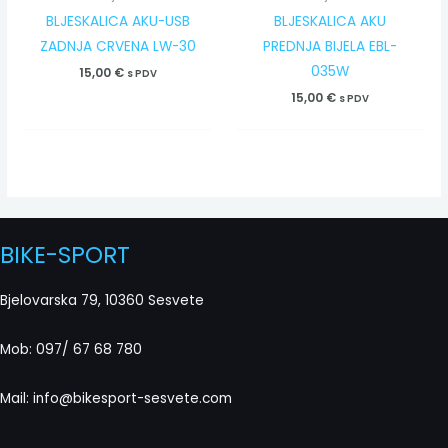
BLJESKALICA AKU-USB
BLJESKALICA AKU
ZADNJA CRVENA LW-30
PREDNJA BIJELA EBL-
035W
15,00
€
s PDV
15,00
€
s PDV
BIKE-SPORT
Bjelovarska 79, 10360 Sesvete
Mob: 097/ 67 68 780
Mail: info@bikesport-sesvete.com