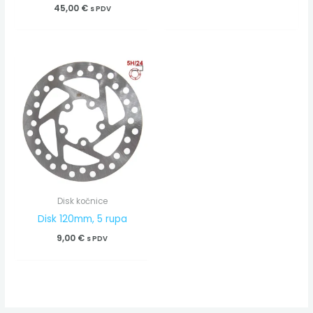
45,00
€
s PDV
Disk kočnice
Disk 120mm, 5 rupa
9,00
€
s PDV