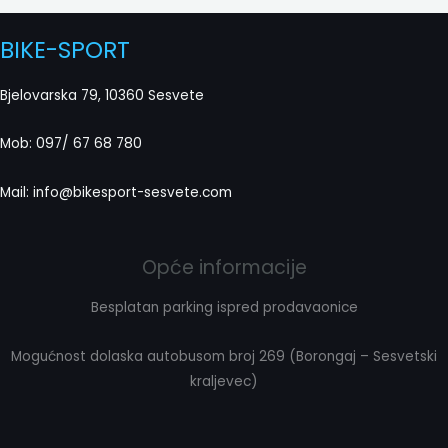
BIKE-SPORT
Bjelovarska 79, 10360 Sesvete
Mob: 097/ 67 68 780
Mail: info@bikesport-sesvete.com
Opće informacije
Besplatan parking ispred prodavaonice
Mogućnost dolaska autobusom broj 269 (Borongaj – Sesvetski
kraljevec)