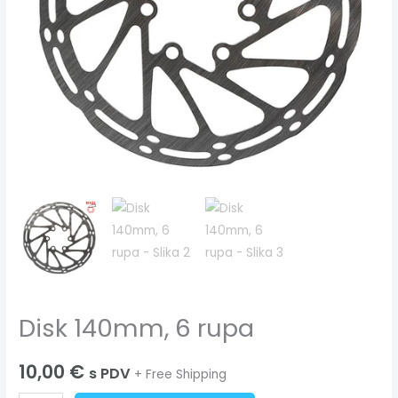
Disk 140mm, 6 rupa
10,00
€
s PDV
+ Free Shipping