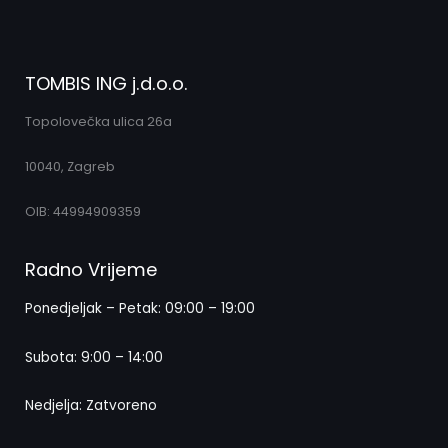
TOMBIS ING j.d.o.o.
Topolovečka ulica 26a
10040, Zagreb
OIB: 44994909359
Radno Vrijeme
Ponedjeljak – Petak: 09:00 – 19:00
Subota: 9:00 – 14:00
Nedjelja: Zatvoreno