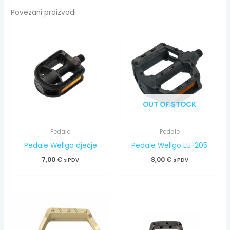
Povezani proizvodi
OUT OF STOCK
Pedale
Pedale
Pedale Wellgo dječje
Pedale Wellgo LU-205
7,00
€
8,00
€
s PDV
s PDV