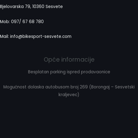
Bjelovarska 79, 10360 Sesvete
Mob: 097/ 67 68 780
Mail: info@bikesport-sesvete.com
Opće informacije
Besplatan parking ispred prodavaonice
Mogućnost dolaska autobusom broj 269 (Borongaj – Sesvetski
kraljevec)