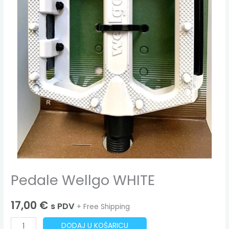
Pedale Wellgo WHITE
17,00
€
s PDV
+ Free Shipping
DODAJ U KOŠARICU