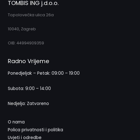
TOMBIS ING j.d.o.o.
Topolovečka ulica 26a
10040, Zagreb
OIB: 44994909359
Radno Vrijeme
Ponedjeljak – Petak: 09:00 – 19:00
Subota: 9:00 – 14:00
Nedjelja: Zatvoreno
O nama
Polica privatnosti i politika
Uvjeti i odredbe