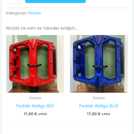
Kategorija:
Pedale
Možda će vam se također svidjeti…
Pedale
Pedale
Pedale Wellgo RED
Pedale Wellgo BLUE
17,00
€
17,00
€
s PDV
s PDV