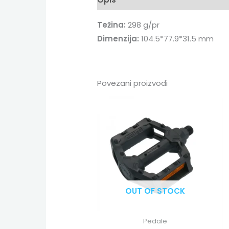
Težina:
298 g/pr
Dimenzija:
104.5*77.9*31.5 mm
Povezani proizvodi
OUT OF STOCK
Pedale