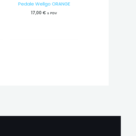
Pedale Wellgo ORANGE
17,00
€
s PDV