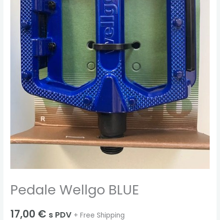
Pedale Wellgo BLUE
17,00
€
s PDV
+ Free Shipping