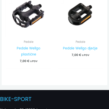
Pedale
Pedale
Pedale Wellgo
Pedale Wellgo dječje
plastične
7,00
€
s PDV
7,00
€
s PDV
BIKE-SPORT