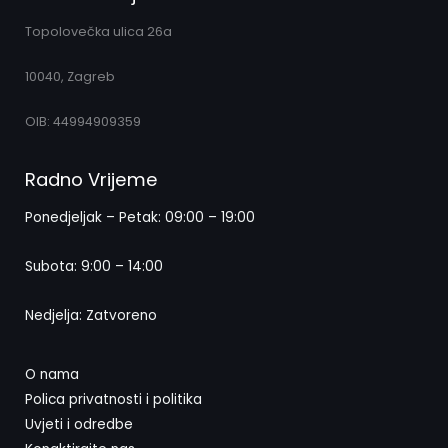
Topolovečka ulica 26a
10040, Zagreb
OIB: 44994909359
Radno Vrijeme
Ponedjeljak – Petak: 09:00 – 19:00
Subota: 9:00 – 14:00
Nedjelja: Zatvoreno
O nama
Polica privatnosti i politika
Uvjeti i odredbe