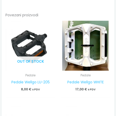
Povezani proizvodi
OUT OF STOCK
Pedale
Pedale
Pedale Wellgo LU-205
Pedale Wellgo WHITE
8,00
€
17,00
€
s PDV
s PDV