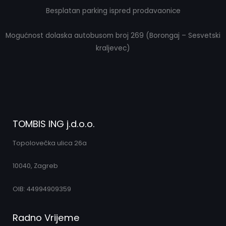
Besplatan parking ispred prodavaonice
Mogućnost dolaska autobusom broj 269 (Borongaj – Sesvetski
kraljevec)
TOMBIS ING j.d.o.o.
Topolovečka ulica 26a
10040, Zagreb
OIB: 44994909359
Radno Vrijeme