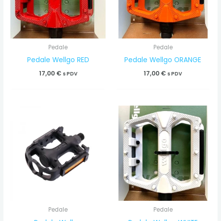
Pedale
Pedale
Pedale Wellgo RED
Pedale Wellgo ORANGE
17,00
€
17,00
€
s PDV
s PDV
Pedale
Pedale