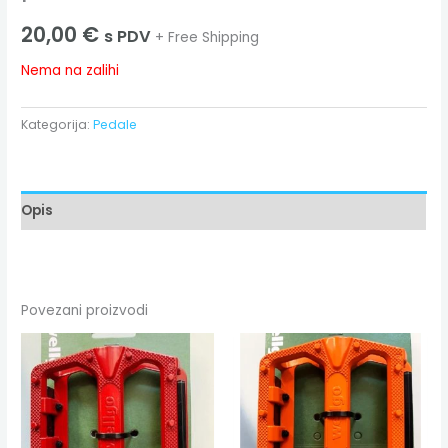
20,00
€
s PDV
+ Free Shipping
Nema na zalihi
Kategorija:
Pedale
Opis
Povezani proizvodi