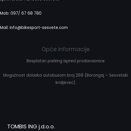
Mob: 097/ 67 68 780
Mail: info@bikesport-sesvete.com
Opće informacije
Besplatan parking ispred prodavaonice
Mogućnost dolaska autobusom broj 269 (Borongaj – Sesvetski
kraljevec)
TOMBIS ING j.d.o.o.