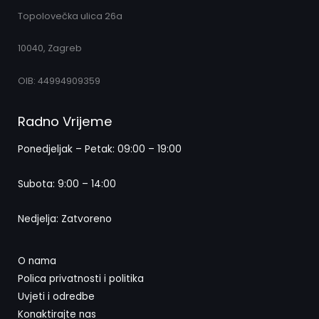
Topolovečka ulica 26a
10040, Zagreb
OIB: 44994909359
Radno Vrijeme
Ponedjeljak – Petak: 09:00 – 19:00
Subota: 9:00 – 14:00
Nedjelja: Zatvoreno
O nama
Polica privatnosti i politika
Uvjeti i odredbe
Konaktirajte nas