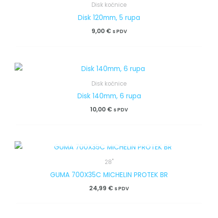
Disk kočnice
Disk 120mm, 5 rupa
9,00
€
s PDV
Disk kočnice
Disk 140mm, 6 rupa
10,00
€
s PDV
OUT OF STOCK
28"
GUMA 700X35C MICHELIN PROTEK BR
24,99
€
s PDV