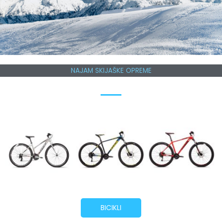
NAJAM SKIJAŠKE OPREME
BICIKLI