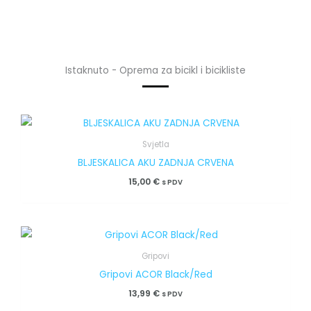
Istaknuto - Oprema za bicikl i bicikliste
Svjetla
BLJESKALICA AKU ZADNJA CRVENA
15,00
€
s PDV
Gripovi
Gripovi ACOR Black/Red
13,99
€
s PDV