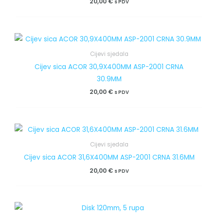
20,00
€
s PDV
Cijevi sjedala
Cijev sica ACOR 30,9X400MM ASP-2001 CRNA
30.9MM
20,00
€
s PDV
Cijevi sjedala
Cijev sica ACOR 31,6X400MM ASP-2001 CRNA 31.6MM
20,00
€
s PDV