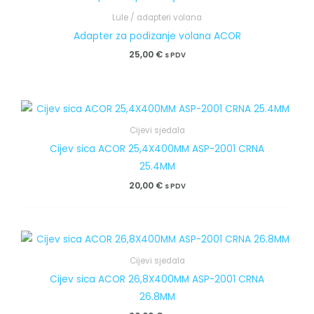
Lule / adapteri volana
Adapter za podizanje volana ACOR
25,00
€
s PDV
Cijevi sjedala
Cijev sica ACOR 25,4X400MM ASP-2001 CRNA
25.4MM
20,00
€
s PDV
Cijevi sjedala
Cijev sica ACOR 26,8X400MM ASP-2001 CRNA
26.8MM