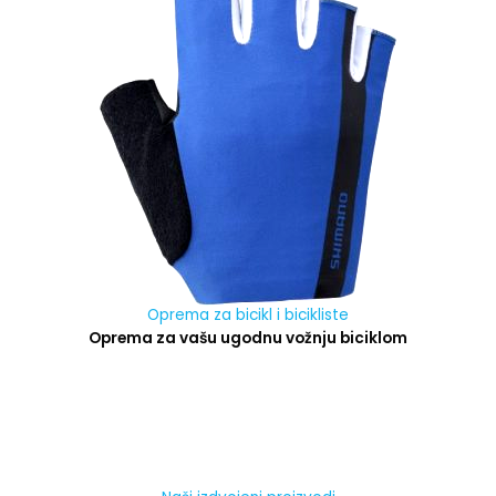
Oprema za bicikl i bicikliste
Oprema za vašu ugodnu vožnju biciklom