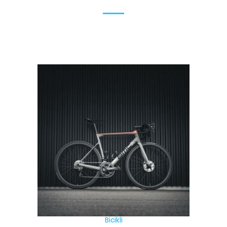
Bicikli