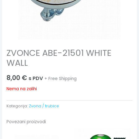
ZVONCE ABE-21501 WHITE
WALL
8,00
€
s PDV
+ Free Shipping
Nema na zalihi
Kategorija:
Zvona / trubice
Povezani proizvodi