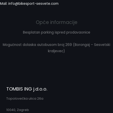
Mail: info@bikesport-sesvete.com
Opće informacije
Besplatan parking ispred prodavaonice
Mogućnost dolaska autobusom broj 269 (Borongaj – Sesvetski
kraljevec)
TOMBIS ING j.d.o.o.
Topolovečka ulica 26a
10040, Zagreb