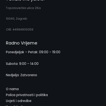
Topolovečka ulica 26a
10040, Zagreb
OIB: 44994909359
Radno Vrijeme
Ponedjeljak – Petak: 09:00 – 19:00
Subota: 9:00 – 14:00
Nedjelja: Zatvoreno
O nama
Polica privatnosti i politika
Uvjeti i odredbe