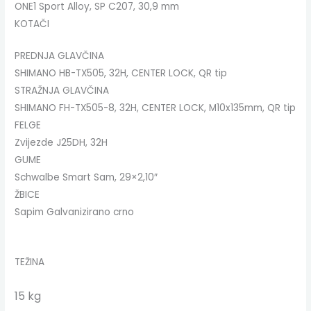
ONE1 Sport Alloy, SP C207, 30,9 mm
KOTAČI
PREDNJA GLAVČINA
SHIMANO HB-TX505, 32H, CENTER LOCK, QR tip
STRAŽNJA GLAVČINA
SHIMANO FH-TX505-8, 32H, CENTER LOCK, M10x135mm, QR tip
FELGE
Zvijezde J25DH, 32H
GUME
Schwalbe Smart Sam, 29×2,10″
ŽBICE
Sapim Galvanizirano crno
TEŽINA
15 kg