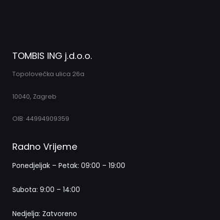
TOMBIS ING j.d.o.o.
Topolovečka ulica 26a
10040, Zagreb
OIB: 44994909359
Radno Vrijeme
Ponedjeljak – Petak: 09:00 – 19:00
Subota: 9:00 – 14:00
Nedjelja: Zatvoreno