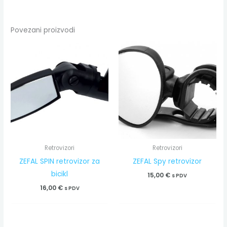
Povezani proizvodi
Retrovizori
Retrovizori
ZEFAL SPIN retrovizor za
ZEFAL Spy retrovizor
bicikl
15,00
€
s PDV
16,00
€
s PDV