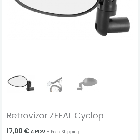
Retrovizor ZEFAL Cyclop
17,00
€
s PDV
+ Free Shipping