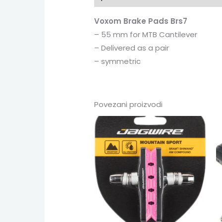
Voxom
Brake Pads Brs7
– 55 mm for MTB Cantilever
– Delivered as a pair
– symmetric
Povezani proizvodi