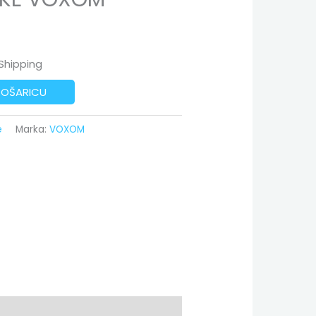
Shipping
KOŠARICU
e
Marka:
VOXOM