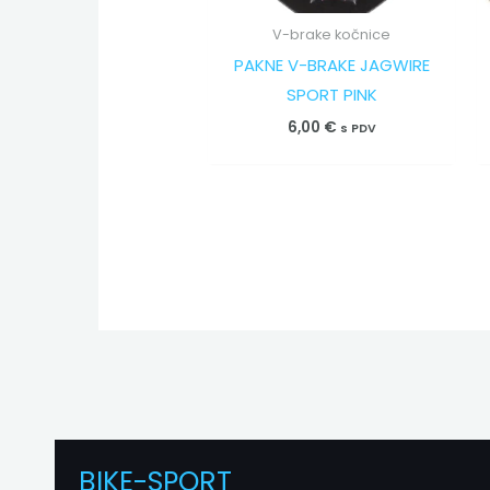
V-brake kočnice
PAKNE V-BRAKE JAGWIRE
SPORT PINK
6,00
€
s PDV
BIKE-SPORT