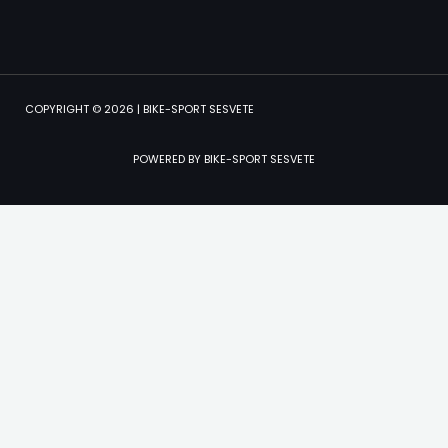
COPYRIGHT © 2026 | BIKE-SPORT SESVETE
POWERED BY BIKE-SPORT SESVETE