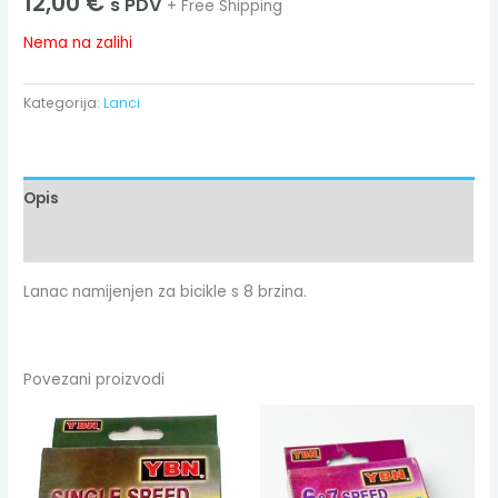
12,00
€
s PDV
+ Free Shipping
Nema na zalihi
Kategorija:
Lanci
Opis
Dodatne informacije
Lanac namijenjen za bicikle s 8 brzina.
Povezani proizvodi