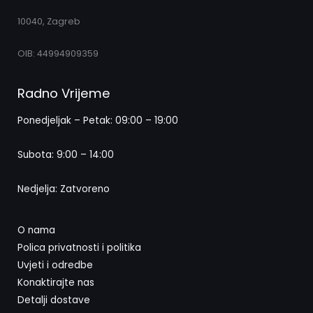
10040, Zagreb
OIB: 44994909359
Radno Vrijeme
Ponedjeljak – Petak: 09:00 – 19:00
Subota: 9:00 – 14:00
Nedjelja: Zatvoreno
O nama
Polica privatnosti i politika
Uvjeti i odredbe
Konaktirajte nas
Detalji dostave