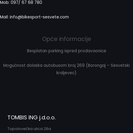
Mob: 097/ 67 68 780
Mail: info@bikesport-sesvete.com
Opće informacije
Besplatan parking ispred prodavaonice
Mogućnost dolaska autobusom broj 269 (Borongaj – Sesvetski
kraljevec)
TOMBIS ING j.d.o.o.
Topolovečka ulica 26a