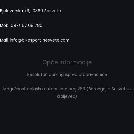
Bjelovarska 79, 10360 Sesvete
Mob: 097/ 67 68 780
Mail: info@bikesport-sesvete.com
Opće informacije
Besplatan parking ispred prodavaonice
Mogućnost dolaska autobusom broj 269 (Borongaj – Sesvetski
kraljevec)