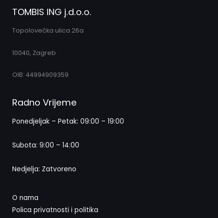
TOMBIS ING j.d.o.o.
Topolovečka ulica 26a
10040, Zagreb
OIB: 44994909359
Radno Vrijeme
Ponedjeljak – Petak: 09:00 – 19:00
Subota: 9:00 – 14:00
Nedjelja: Zatvoreno
O nama
Polica privatnosti i politika