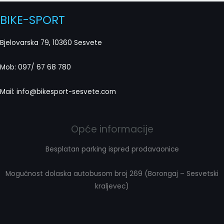
BIKE-SPORT
Bjelovarska 79, 10360 Sesvete
Mob: 097/ 67 68 780
Mail: info@bikesport-sesvete.com
Opće informacije
Besplatan parking ispred prodavaonice
Mogućnost dolaska autobusom broj 269 (Borongaj – Sesvetski
kraljevec)