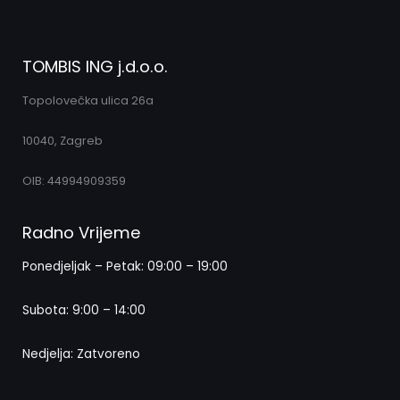
TOMBIS ING j.d.o.o.
Topolovečka ulica 26a
10040, Zagreb
OIB: 44994909359
Radno Vrijeme
Ponedjeljak – Petak: 09:00 – 19:00
Subota: 9:00 – 14:00
Nedjelja: Zatvoreno