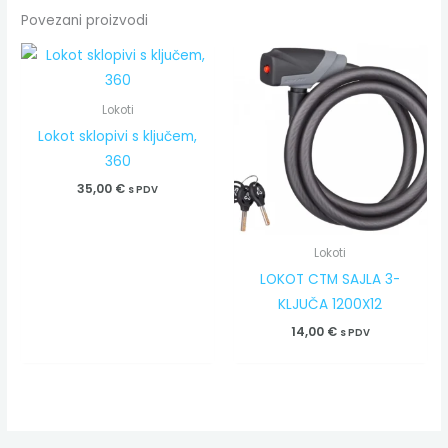
Povezani proizvodi
Lokoti
Lokot sklopivi s ključem,
360
35,00
€
s PDV
Lokoti
LOKOT CTM SAJLA 3-
KLJUČA 1200X12
14,00
€
s PDV