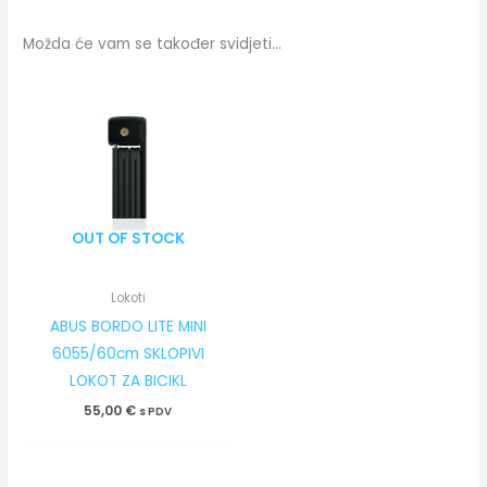
Možda će vam se također svidjeti…
OUT OF STOCK
Lokoti
ABUS BORDO LITE MINI
6055/60cm SKLOPIVI
LOKOT ZA BICIKL
55,00
€
s PDV