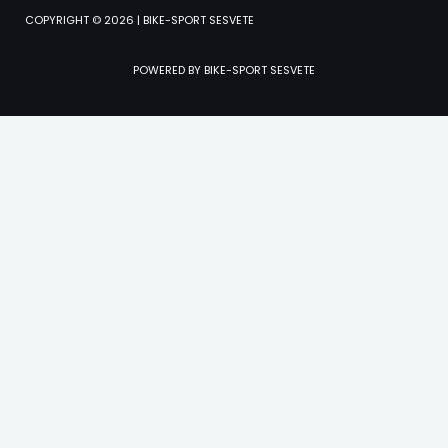
COPYRIGHT © 2026 | BIKE-SPORT SESVETE
POWERED BY BIKE-SPORT SESVETE