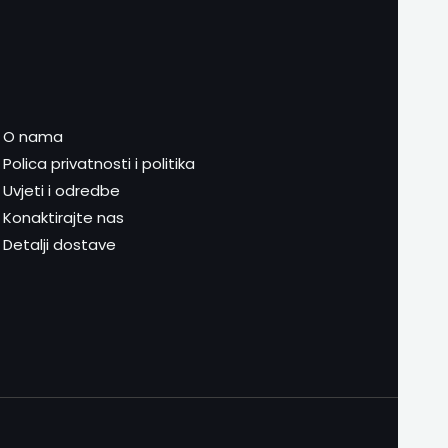
O nama
Polica privatnosti i politika
Uvjeti i odredbe
Konaktirajte nas
Detalji dostave