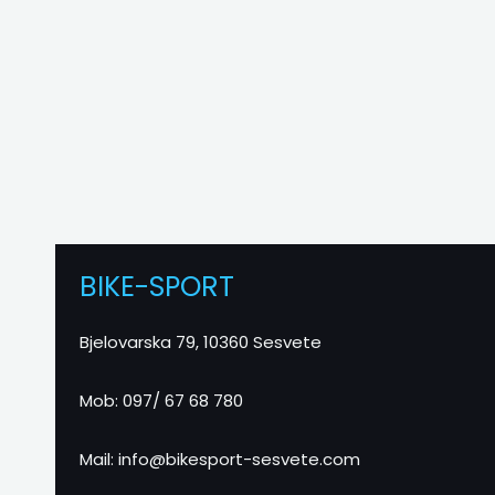
BIKE-SPORT
Bjelovarska 79, 10360 Sesvete
Mob: 097/ 67 68 780
Mail: info@bikesport-sesvete.com