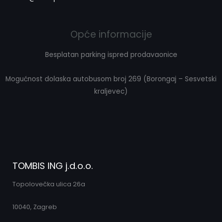
Opće informacije
Besplatan parking ispred prodavaonice
Mogućnost dolaska autobusom broj 269 (Borongaj – Sesvetski
kraljevec)
TOMBIS ING j.d.o.o.
Topolovečka ulica 26a
10040, Zagreb