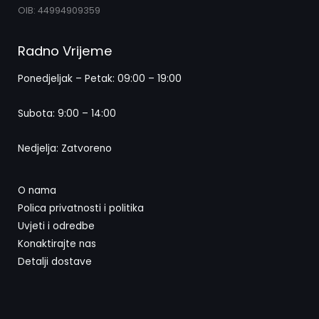
OIB: 44994909359
Radno Vrijeme
Ponedjeljak – Petak: 09:00 – 19:00
Subota: 9:00 – 14:00
Nedjelja: Zatvoreno
O nama
Polica privatnosti i politika
Uvjeti i odredbe
Konaktirajte nas
Detalji dostave