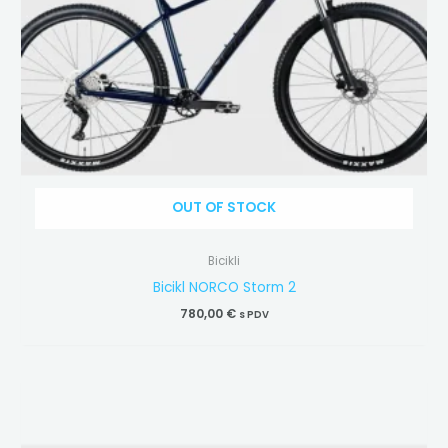
OUT OF STOCK
Bicikli
Bicikl NORCO Storm 2
780,00
€
s PDV