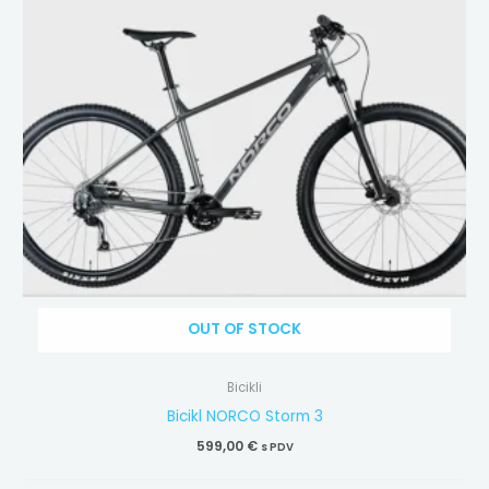
OUT OF STOCK
Bicikli
Bicikl NORCO Storm 3
599,00
€
s PDV